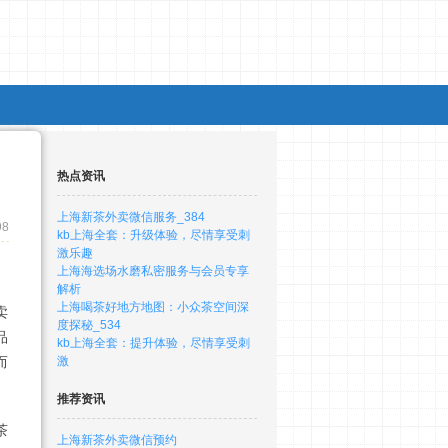
热点资讯
上海新茶外卖微信服务_384
98
kb上海全套：升级体验，尽情享受刺
激乐趣
上海海选场水磨私密服务与会员专享
解析
上海喝茶好地方地图：小众茶空间深
卖
度探秘_534
品
kb上海全套：提升体验，尽情享受刺
而
激
推荐资讯
茶
上海新茶外卖微信预约