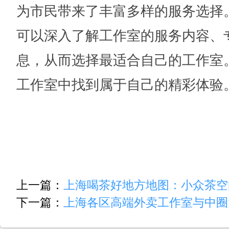
为市民带来了丰富多样的服务选择
可以深入了解工作室的服务内容、
息，从而选择最适合自己的工作室
工作室中找到属于自己的精彩体验
上一篇：
上海喝茶好地方地图：小众茶空间
下一篇：
上海各区高端外卖工作室与中圈